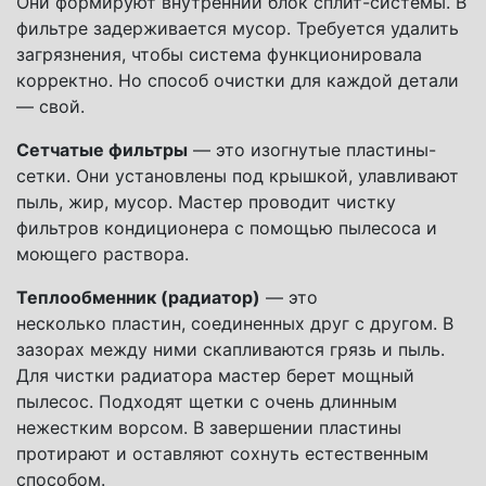
Они формируют внутренний блок сплит-системы. В
фильтре задерживается мусор. Требуется удалить
загрязнения, чтобы система функционировала
корректно. Но способ очистки для каждой детали
— свой.
Сетчатые фильтры
— это изогнутые пластины-
сетки. Они установлены под крышкой, улавливают
пыль, жир, мусор. Мастер проводит чистку
фильтров кондиционера с помощью пылесоса и
моющего раствора.
Теплообменник (радиатор)
— это
несколько пластин, соединенных друг с другом. В
зазорах между ними скапливаются грязь и пыль.
Для чистки радиатора мастер берет мощный
пылесос. Подходят щетки с очень длинным
нежестким ворсом. В завершении пластины
протирают и оставляют сохнуть естественным
способом.