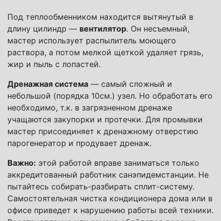
Под теплообменником находится вытянутый в
длину цилиндр —
вентилятор
. Он несъемный,
мастер использует распылитель моющего
раствора, а потом мелкой щеткой удаляет грязь,
жир и пыль с лопастей.
Дренажная система
— самый сложный и
небольшой (порядка 10см.) узел. Но обработать его
необходимо, т.к. в загрязненном дренаже
учащаются закупорки и протечки. Для промывки
мастер присоединяет к дренажному отверстию
парогенератор и продувает дренаж.
Важно:
этой работой вправе заниматься только
аккредитованный работник санэпидемстанции. Не
пытайтесь собирать-разбирать сплит-систему.
Самостоятельная чистка кондиционера дома или в
офисе приведет к нарушению работы всей техники.