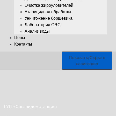
Очистка жироуловителей
Акарицидная обработка
Уничтожение борщевика
Лаборатория СЭС
Анализ воды
Цены
Контакты
Показать/Скрыть
навигацию
ГУП «Санэпидемстанция»