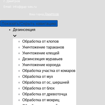
г. Дмитров
Email: info@gup-ses.ru
Дмитров
Ваш город
Показать/Скрыть навигацию
Дезинсекция
Обработка от клопов
Уничтожение тараканов
Уничтожение клещей
Дезинсекция муравьев
Уничтожение короеда
Обработка участка от комаров
Обработка от мух
Обработка от ос, шершней
Обработка от блох
Обработка от древоточца
Обработка от мокриц