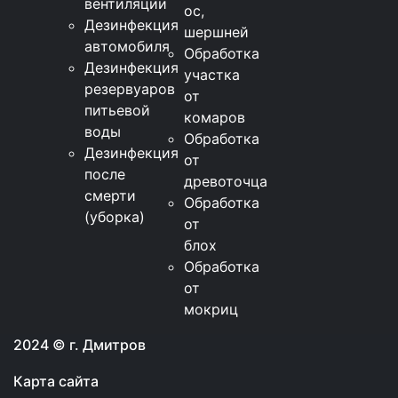
вентиляции
ос,
Дезинфекция
шершней
автомобиля
Обработка
Дезинфекция
участка
резервуаров
от
питьевой
комаров
воды
Обработка
Дезинфекция
от
после
древоточца
смерти
Обработка
(уборка)
от
блох
Обработка
от
мокриц
2024 © г. Дмитров
Карта сайта