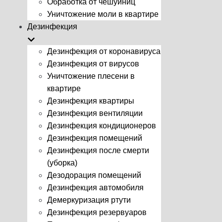
Обработка от чешуйниц
Уничтожение моли в квартире
Дезинфекция
Дезинфекция от коронавируса
Дезинфекция от вирусов
Уничтожение плесени в
квартире
Дезинфекция квартиры
Дезинфекция вентиляции
Дезинфекция кондиционеров
Дезинфекция помещений
Дезинфекция после смерти
(уборка)
Дезодорация помещений
Дезинфекция автомобиля
Демеркуризация ртути
Дезинфекция резервуаров