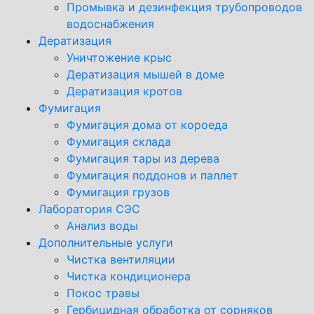
Промывка и дезинфекция трубопроводов
водоснабжения
Дератизация
Уничтожение крыс
Дератизация мышей в доме
Дератизация кротов
Фумигация
Фумигация дома от короеда
Фумигация склада
Фумигация тары из дерева
Фумигация поддонов и паллет
Фумигация грузов
Лаборатория СЭС
Анализ воды
Дополнительные услуги
Чистка вентиляции
Чистка кондиционера
Покос травы
Гербицидная обработка от сорняков